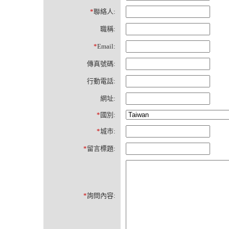
*
聯絡人:
職稱:
*
Email:
傳真號碼:
行動電話:
網址:
*
國別:
*
城市:
*
留言標題:
*
詢問內容: