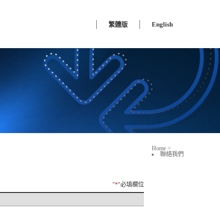
繁體版
English
Home
>
聯絡我們
"
*
"必填欄位